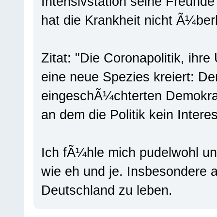
Intensivstation seine Freunde
hat die Krankheit nicht Ã¼berl
Zitat: "Die Coronapolitik, ihr
eine neue Spezies kreiert: De
eingeschÃ¼chterten Demokra
an dem die Politik kein Intere
Ich fÃ¼hle mich pudelwohl u
wie eh und je. Insbesondere a
Deutschland zu leben.