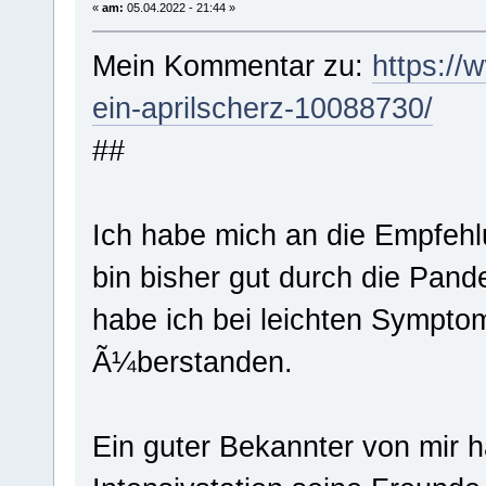
«
am:
05.04.2022 - 21:44 »
Mein Kommentar zu:
https://
ein-aprilscherz-10088730/
##
Ich habe mich an die Empfehl
bin bisher gut durch die Pan
habe ich bei leichten Symptom
Ã¼berstanden.
Ein guter Bekannter von mir 