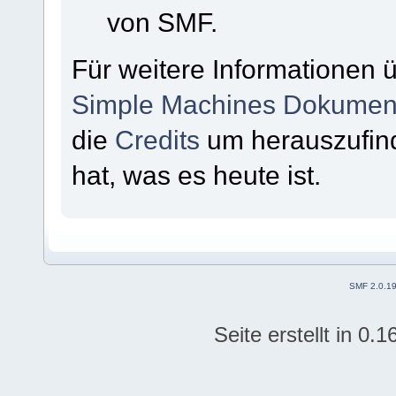
von SMF.
Für weitere Informationen 
Simple Machines Dokument
die
Credits
um herauszufin
hat, was es heute ist.
SMF 2.0.1
Seite erstellt in 0