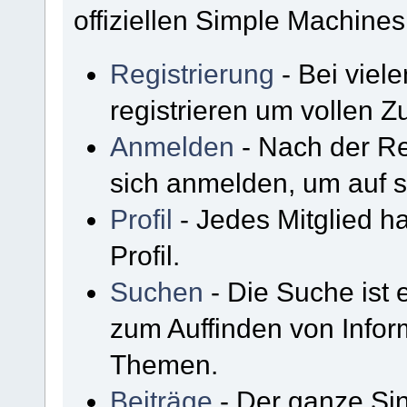
offiziellen Simple Machine
Registrierung
- Bei viel
registrieren um vollen Zu
Anmelden
- Nach der Re
sich anmelden, um auf s
Profil
- Jedes Mitglied h
Profil.
Suchen
- Die Suche ist 
zum Auffinden von Infor
Themen.
Beiträge
- Der ganze Sin