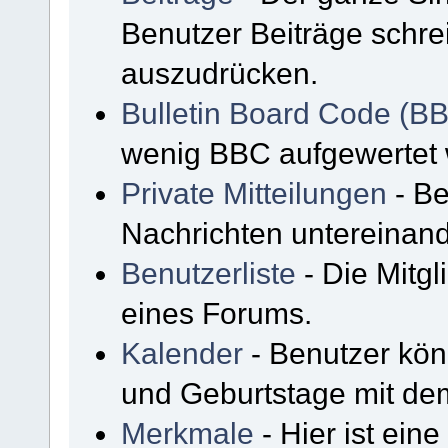
Benutzer Beiträge schre
auszudrücken.
Bulletin Board Code (B
wenig BBC aufgewertet
Private Mitteilungen
- Be
Nachrichten untereinan
Benutzerliste
- Die Mitgli
eines Forums.
Kalender
- Benutzer kön
und Geburtstage mit de
Merkmale
- Hier ist ein