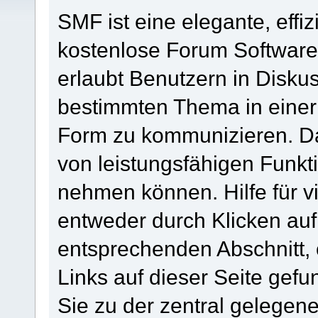
SMF ist eine elegante, effiz
kostenlose Forum Software, 
erlaubt Benutzern in Disk
bestimmten Thema in einer
Form zu kommunizieren. Da
von leistungsfähigen Funkt
nehmen können. Hilfe für 
entweder durch Klicken au
entsprechenden Abschnitt,
Links auf dieser Seite gef
Sie zu der zentral gelege