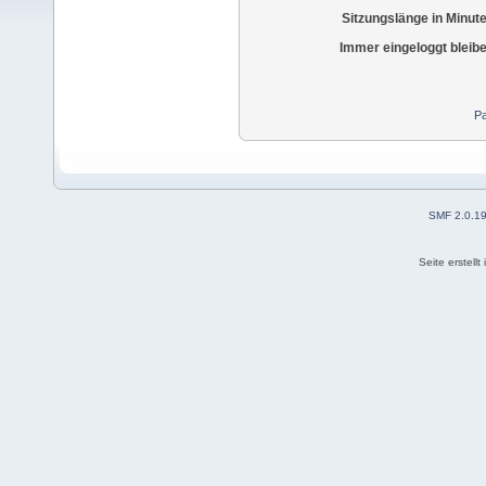
Sitzungslänge in Minut
Immer eingeloggt bleib
Pa
SMF 2.0.1
Seite erstell