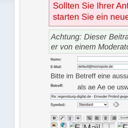
Sollten Sie Ihrer An
starten Sie ein ne
Achtung: Dieser Beitr
er von einem Moderat
Name:
E-Mail:
Bitte im Betreff eine auss
als ae Ae oe us
Betreff:
Symbol: