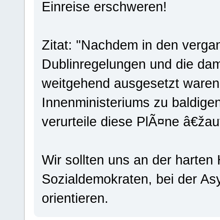
Einreise erschweren!
Zitat: "Nachdem in den verg
Dublinregelungen und die da
weitgehend ausgesetzt waren,
Innenministeriums zu baldig
verurteile diese PlÃ¤ne â€ža
Wir sollten uns an der harten
Sozialdemokraten, bei der As
orientieren.