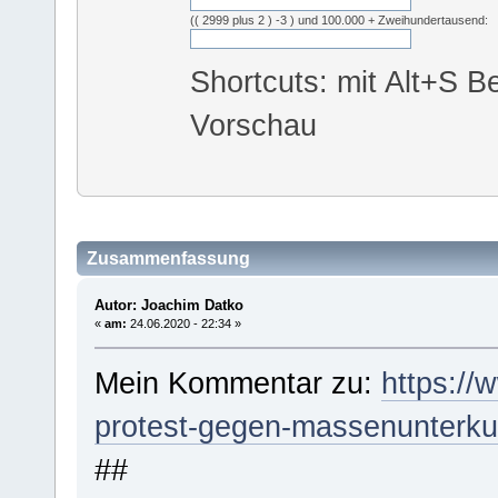
(( 2999 plus 2 ) -3 ) und 100.000 + Zweihundertausend:
Shortcuts: mit Alt+S Be
Vorschau
Zusammenfassung
Autor: Joachim Datko
«
am:
24.06.2020 - 22:34 »
Mein Kommentar zu:
https://
protest-gegen-massenunterku
##