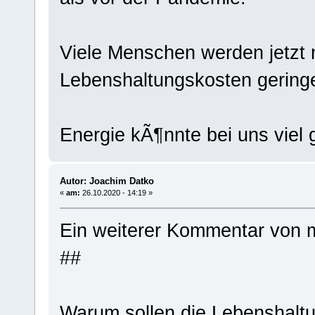
Viele Menschen werden jetzt 
Lebenshaltungskosten geringe
Energie kÃ¶nnte bei uns viel 
Autor: Joachim Datko
«
am:
26.10.2020 - 14:19 »
Ein weiterer Kommentar von m
##
Warum sollen die Lebenshalt