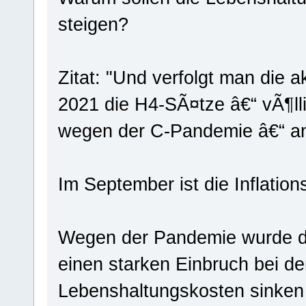
steigen?
Zitat: "Und verfolgt man die 
2021 die H4-SÃ¤tze â€“ vÃ¶l
wegen der C-Pandemie â€“ anz
Im September ist die Inflation
Wegen der Pandemie wurde di
einen starken Einbruch bei de
Lebenshaltungskosten sinken 