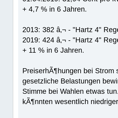
+ 4,7 % in 6 Jahren.
2013: 382 â‚¬ - "Hartz 4" Reg
2019: 424 â‚¬ - "Hartz 4" Reg
+ 11 % in 6 Jahren.
PreiserhÃ¶hungen bei Strom s
gesetzliche Belastungen bew
Stimme bei Wahlen etwas tun
kÃ¶nnten wesentlich niedriger