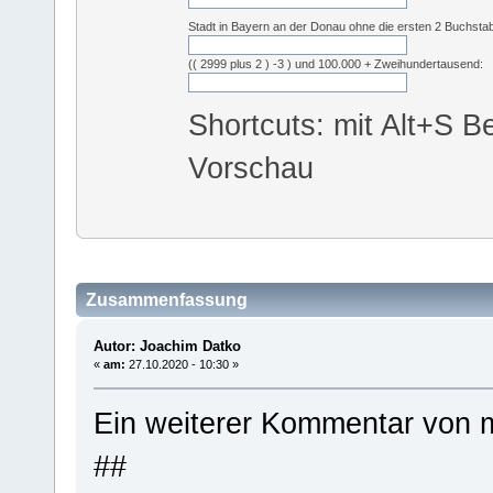
Stadt in Bayern an der Donau ohne die ersten 2 Buchsta
(( 2999 plus 2 ) -3 ) und 100.000 + Zweihundertausend:
Shortcuts: mit Alt+S Be
Vorschau
Zusammenfassung
Autor: Joachim Datko
«
am:
27.10.2020 - 10:30 »
Ein weiterer Kommentar von m
##