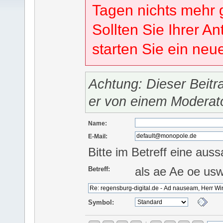
Tagen nichts mehr 
Sollten Sie Ihrer An
starten Sie ein ne
Achtung: Dieser Beitr
er von einem Moderat
Name:
E-Mail:
Bitte im Betreff eine auss
als ae Ae oe us
Betreff:
Symbol: