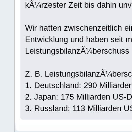
kÃ¼rzester Zeit bis dahin un
Wir hatten zwischenzeitlich ei
Entwicklung und haben seit 
LeistungsbilanzÃ¼berschuss a
Z. B. LeistungsbilanzÃ¼bers
1. Deutschland: 290 Milliarde
2. Japan: 175 Milliarden US-D
3. Russland: 113 Milliarden U