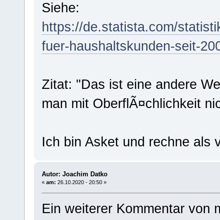
Siehe:
https://de.statista.com/statis
fuer-haushaltskunden-seit-20
Zitat: "Das ist eine andere We
man mit OberflÃ¤chlichkeit nic
Ich bin Asket und rechne als v
Autor: Joachim Datko
«
am:
26.10.2020 - 20:50 »
Ein weiterer Kommentar von m