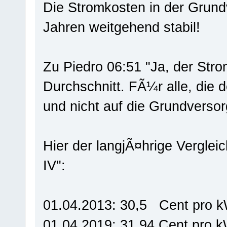
Die Stromkosten in der Grund
Jahren weitgehend stabil!
Zu Piedro 06:51 "Ja, der Stro
Durchschnitt. FÃ¼r alle, die 
und nicht auf die Grundverso
Hier der langjÃ¤hrige Verglei
IV":
01.04.2013: 30,5 Cent pro 
01.04.2019: 31,94 Cent pro 