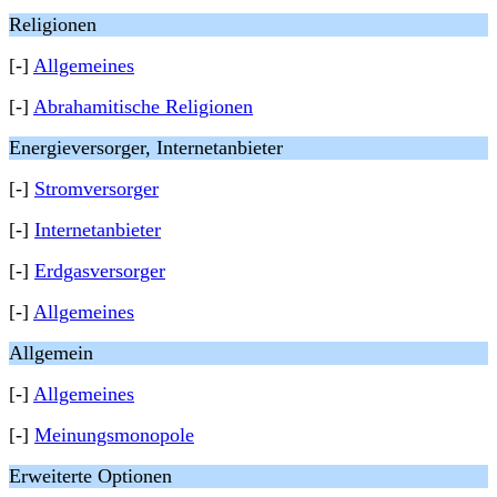
Religionen
[-]
Allgemeines
[-]
Abrahamitische Religionen
Energieversorger, Internetanbieter
[-]
Stromversorger
[-]
Internetanbieter
[-]
Erdgasversorger
[-]
Allgemeines
Allgemein
[-]
Allgemeines
[-]
Meinungsmonopole
Erweiterte Optionen