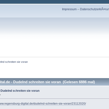
Impressum
--
DatenschutzerklÃ¤ru
elnd schreiten sie voran
al.de - Dudelnd schreiten sie voran (Gelesen 6886 mal)
- Dudelnd schreiten sie voran
»
www.regensburg-digital.de/dudelnd-schreiten-sie-voran/23112020/