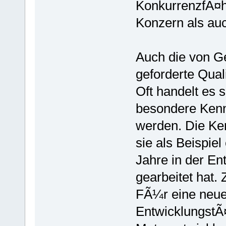
KonkurrenzfÃ¤hi
Konzern als auc
Auch die von Ge
geforderte Quali
Oft handelt es 
besondere Kennt
werden. Die Ke
sie als Beispie
Jahre in der En
gearbeitet hat. 
FÃ¼r eine neue
EntwicklungstÃ¤