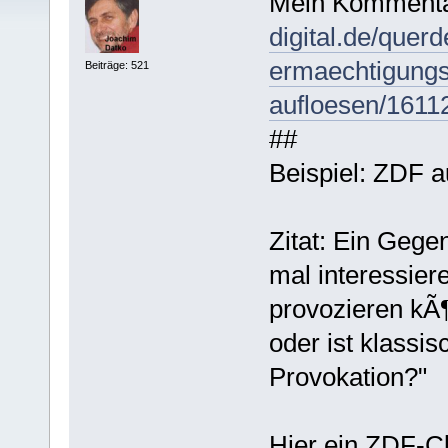
Mein Kommenta
digital.de/quer
ermaechtigungs
Beiträge: 521
aufloesen/1611
##
Beispiel: ZDF 
Zitat: Ein Geg
mal interessier
provozieren kÃ¶
oder ist klassis
Provokation?"
Hier ein ZDF-C