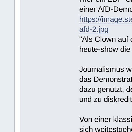
einer AfD-Demo
https://image.s
afd-2.jpg
"Als Clown auf 
heute-show die
Journalismus wi
das Demonstrat
dazu genutzt, d
und zu diskredit
Von einer klass
sich weitestgeh