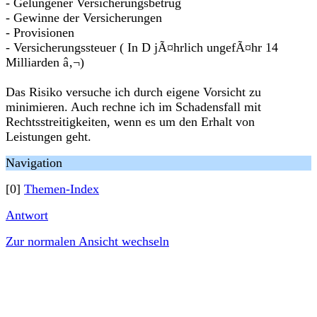
- Gelungener Versicherungsbetrug
- Gewinne der Versicherungen
- Provisionen
- Versicherungssteuer ( In D jÃ¤hrlich ungefÃ¤hr 14
Milliarden â‚¬)
Das Risiko versuche ich durch eigene Vorsicht zu
minimieren. Auch rechne ich im Schadensfall mit
Rechtsstreitigkeiten, wenn es um den Erhalt von
Leistungen geht.
Navigation
[0]
Themen-Index
Antwort
Zur normalen Ansicht wechseln