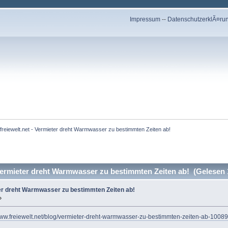
Impressum
--
DatenschutzerklÃ¤ru
freiewelt.net - Vermieter dreht Warmwasser zu bestimmten Zeiten ab!
Vermieter dreht Warmwasser zu bestimmten Zeiten ab! (Gelesen 
eter dreht Warmwasser zu bestimmten Zeiten ab!
»
www.freiewelt.net/blog/vermieter-dreht-warmwasser-zu-bestimmten-zeiten-ab-1008