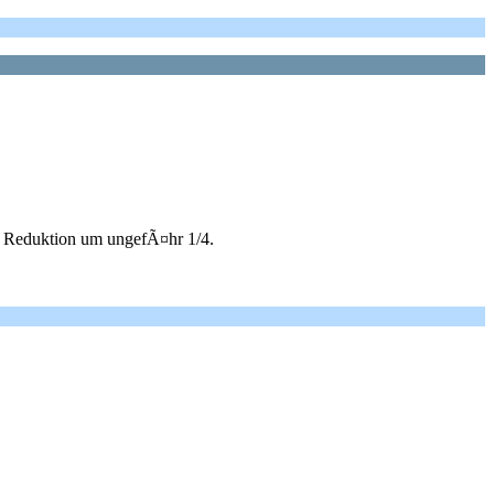
ne Reduktion um ungefÃ¤hr 1/4.