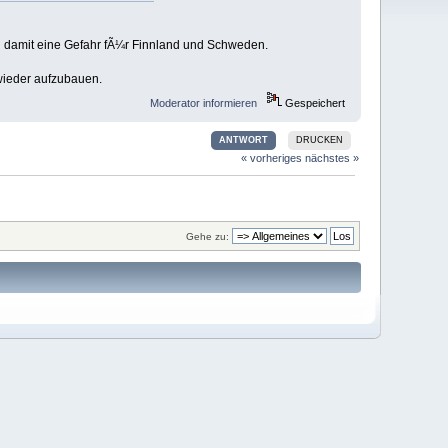
 damit eine Gefahr fÃ¼r Finnland und Schweden.
 wieder aufzubauen.
Moderator informieren
Gespeichert
ANTWORT
DRUCKEN
« vorheriges
nächstes »
Gehe zu: