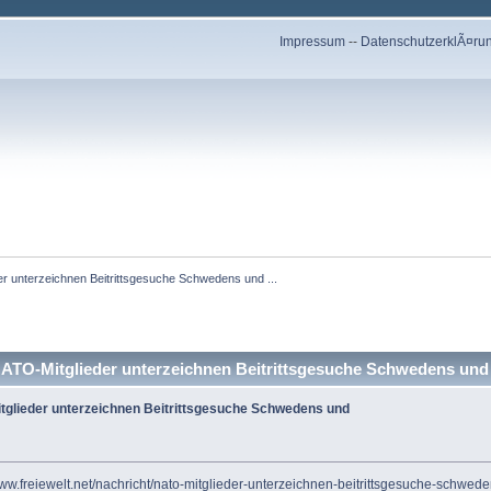
Impressum
--
DatenschutzerklÃ¤ru
der unterzeichnen Beitrittsgesuche Schwedens und ...
NATO-Mitglieder unterzeichnen Beitrittsgesuche Schwedens und 
Mitglieder unterzeichnen Beitrittsgesuche Schwedens und
www.freiewelt.net/nachricht/nato-mitglieder-unterzeichnen-beitrittsgesuche-schwe