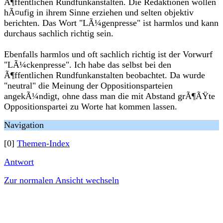
Ã¶ffentlichen Rundfunkanstalten. Die Redaktionen wollen
hÃ¤ufig in ihrem Sinne erziehen und selten objektiv
berichten. Das Wort "LÃ¼genpresse" ist harmlos und kann
durchaus sachlich richtig sein.
Ebenfalls harmlos und oft sachlich richtig ist der Vorwurf
"LÃ¼ckenpresse". Ich habe das selbst bei den
Ã¶ffentlichen Rundfunkanstalten beobachtet. Da wurde
"neutral" die Meinung der Oppositionsparteien
angekÃ¼ndigt, ohne dass man die mit Abstand grÃ¶ÃŸte
Oppositionspartei zu Worte hat kommen lassen.
Navigation
[0]
Themen-Index
Antwort
Zur normalen Ansicht wechseln