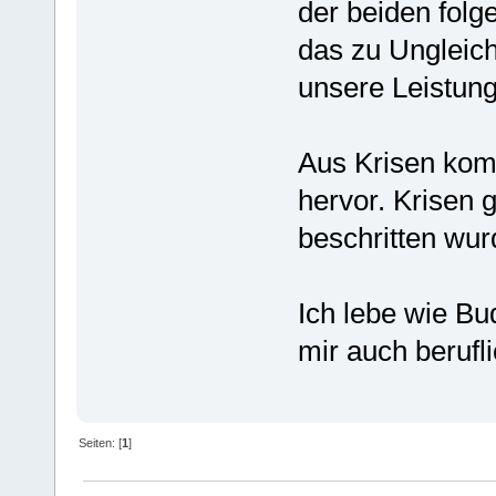
der beiden fol
das zu Ungleich
unsere Leistung
Aus Krisen kom
hervor. Krisen 
beschritten wur
Ich lebe wie B
mir auch berufl
Seiten: [
1
]