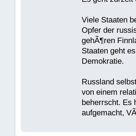
Viele Staaten b
Opfer der russ
gehÃ¶ren Finnl
Staaten geht es
Demokratie.
Russland selbst
von einem relat
beherrscht. Es 
aufgemacht, VÃ¶