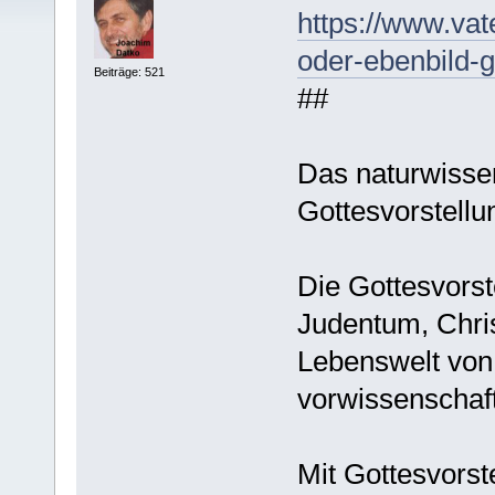
https://www.vat
oder-ebenbild-g
Beiträge: 521
##
Das naturwissen
Gottesvorstellu
Die Gottesvorst
Judentum, Chri
Lebenswelt von
vorwissenschaft
Mit Gottesvors