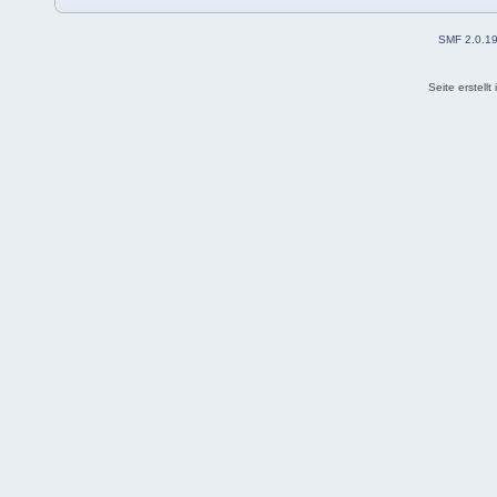
SMF 2.0.1
Seite erstell