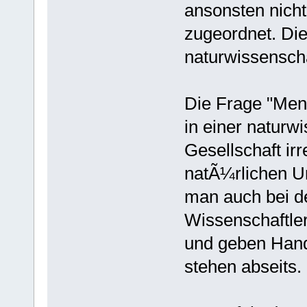
ansonsten nicht
zugeordnet. Dies
naturwissenschaf
Die Frage "Mens
in einer naturwi
Gesellschaft ir
natÃ¼rlichen U
man auch bei d
Wissenschaftle
und geben Hand
stehen abseits.