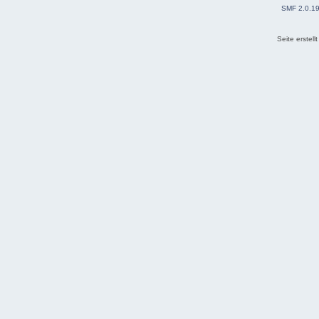
SMF 2.0.1
Seite erstel