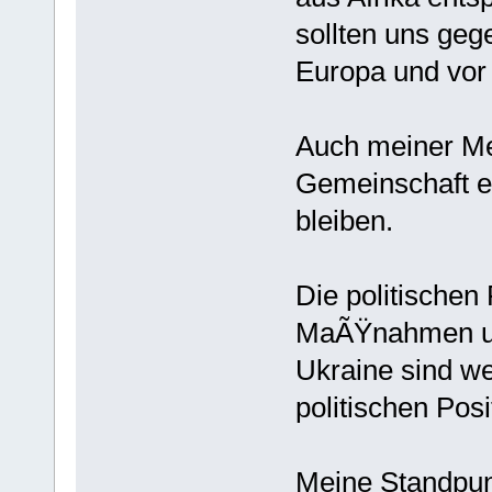
sollten uns ge
Europa und vor
Auch meiner Me
Gemeinschaft e
bleiben.
Die politischen
MaÃŸnahmen und
Ukraine sind w
politischen Posi
Meine Standpun