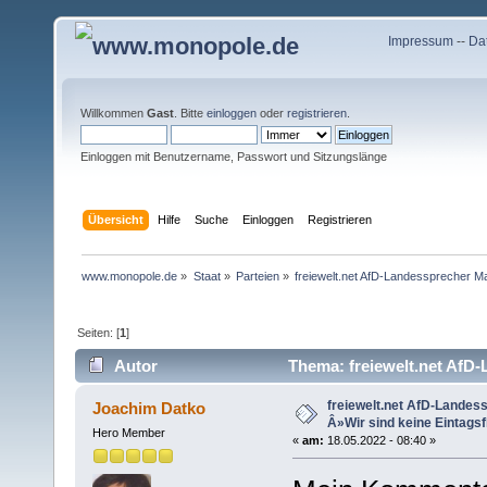
Impressum
--
Da
Willkommen
Gast
. Bitte
einloggen
oder
registrieren
.
Einloggen mit Benutzername, Passwort und Sitzungslänge
Übersicht
Hilfe
Suche
Einloggen
Registrieren
www.monopole.de
»
Staat
»
Parteien
»
freiewelt.net AfD-Landessprecher Mar
Seiten: [
1
]
Autor
Thema: freiewelt.net AfD-
(Gelesen 18496 mal)
freiewelt.net AfD-Landess
Joachim Datko
Â»Wir sind keine Eintagsf
Hero Member
«
am:
18.05.2022 - 08:40 »