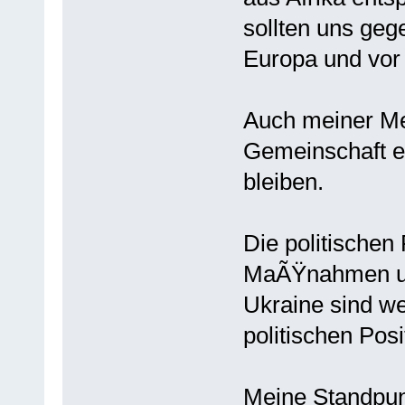
sollten uns ge
Europa und vor
Auch meiner Me
Gemeinschaft e
bleiben.
Die politischen
MaÃŸnahmen und
Ukraine sind w
politischen Posi
Meine Standpun