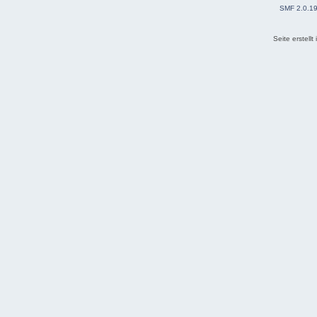
SMF 2.0.1
Seite erstell