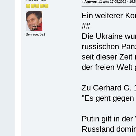
«
Antwort #1 am:
17.05.2022 - 16:5
Ein weiterer K
##
Die Ukraine wu
Beiträge: 521
russischen Panz
seit dieser Zei
der freien Welt
Zu Gerhard G. 
"Es geht gegen P
Putin gilt in de
Russland domini