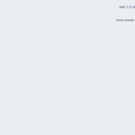
SMF 2.0.1
Seite erstell