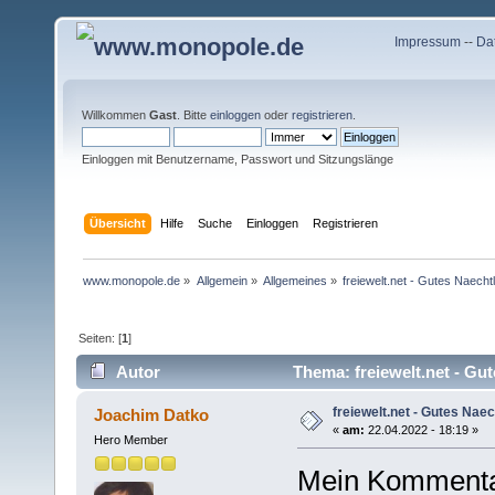
Impressum
--
Da
Willkommen
Gast
. Bitte
einloggen
oder
registrieren
.
Einloggen mit Benutzername, Passwort und Sitzungslänge
Übersicht
Hilfe
Suche
Einloggen
Registrieren
www.monopole.de
»
Allgemein
»
Allgemeines
»
freiewelt.net - Gutes Naecht
Seiten: [
1
]
Autor
Thema: freiewelt.net - Gut
freiewelt.net - Gutes Naec
Joachim Datko
«
am:
22.04.2022 - 18:19 »
Hero Member
Mein Kommenta