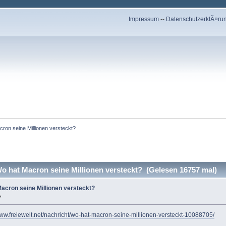
Impressum
--
DatenschutzerklÃ¤ru
acron seine Millionen versteckt?
Wo hat Macron seine Millionen versteckt? (Gelesen 16757 mal)
 Macron seine Millionen versteckt?
»
www.freiewelt.net/nachricht/wo-hat-macron-seine-millionen-versteckt-10088705/