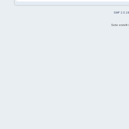
SMF 2.0.1
Seite erstell