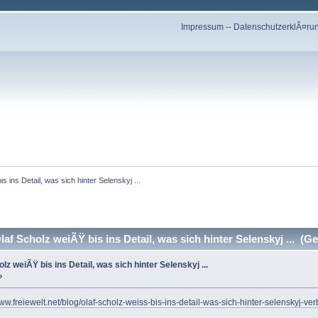
Impressum
--
DatenschutzerklÃ¤ru
is ins Detail, was sich hinter Selenskyj ...
laf Scholz weiÃŸ bis ins Detail, was sich hinter Selenskyj ... (G
olz weiÃŸ bis ins Detail, was sich hinter Selenskyj ...
»
www.freiewelt.net/blog/olaf-scholz-weiss-bis-ins-detail-was-sich-hinter-selenskyj-ve