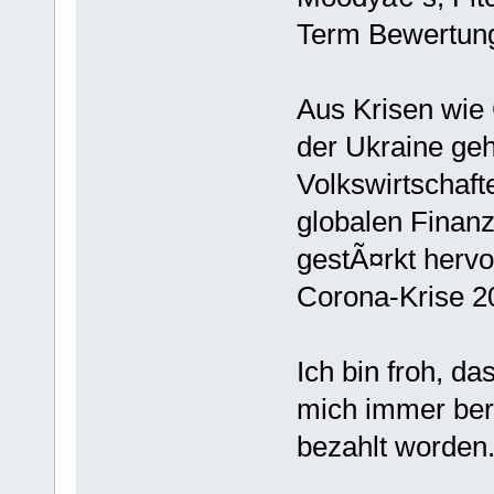
Term Bewertun
Aus Krisen wie
der Ukraine geh
Volkswirtschaft
globalen Finanz
gestÃ¤rkt herv
Corona-Krise 20
Ich bin froh, da
mich immer beru
bezahlt worden