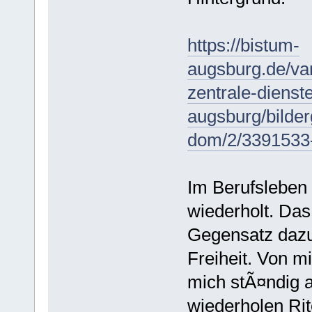
https://bistum-
augsburg.de/var
zentrale-dienst
augsburg/bilder
dom/2/3391533-
Im Berufsleben 
wiederholt. Das
Gegensatz dazu 
Freiheit. Von mi
mich stÃ¤ndig a
wiederholen Rit