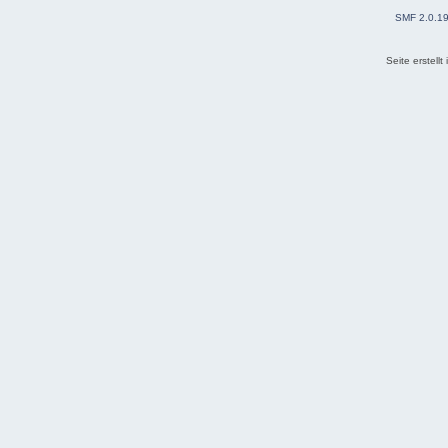
SMF 2.0.1
Seite erstell