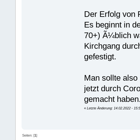
Der Erfolg von R
Es beginnt in de
70+) Ã¼blich w
Kirchgang durc
gefestigt.
Man sollte also
jetzt durch Co
gemacht haben
«
Letzte Änderung: 14.02.2022 - 15
Seiten: [
1
]