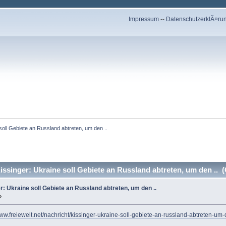
Impressum
--
DatenschutzerklÃ¤ru
 soll Gebiete an Russland abtreten, um den ..
Kissinger: Ukraine soll Gebiete an Russland abtreten, um den .. 
er: Ukraine soll Gebiete an Russland abtreten, um den ..
»
www.freiewelt.net/nachricht/kissinger-ukraine-soll-gebiete-an-russland-abtreten-