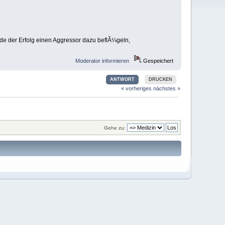
de der Erfolg einen Aggressor dazu beflÃ¼geln,
Moderator informieren
Gespeichert
ANTWORT
DRUCKEN
« vorheriges
nächstes »
Gehe zu: