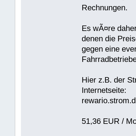
Rechnungen.
Es wÃ¤re daher
denen die Prei
gegen eine even
Fahrradbetrie
Hier z.B. der 
Internetseite:
rewario.strom.d
51,36 EUR / Mo