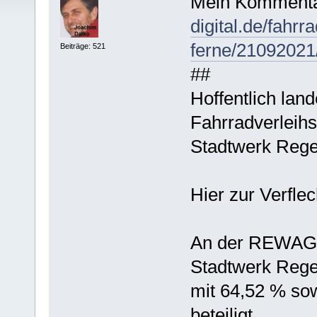
Mein Kommenta
digital.de/fahrr
ferne/21092021
Beiträge: 521
##
Hoffentlich lan
Fahrradverleihs
Stadtwerk Reg
Hier zur Verfle
An der REWAG 
Stadtwerk Reg
mit 64,52 % so
beteiligt.