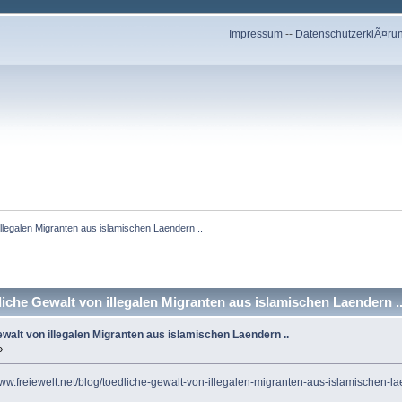
Impressum
--
DatenschutzerklÃ¤ru
 illegalen Migranten aus islamischen Laendern ..
liche Gewalt von illegalen Migranten aus islamischen Laendern .
Gewalt von illegalen Migranten aus islamischen Laendern ..
»
www.freiewelt.net/blog/toedliche-gewalt-von-illegalen-migranten-aus-islamischen