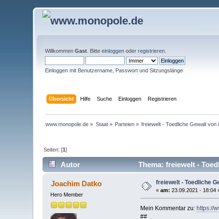
Willkommen
Gast
. Bitte
einloggen
oder
registrieren
.
Einloggen mit Benutzername, Passwort und Sitzungslänge
Übersicht
Hilfe
Suche
Einloggen
Registrieren
www.monopole.de
»
Staat
»
Parteien
»
freiewelt - Toedliche Gewalt von
Seiten: [
1
]
Autor
Thema: freiewelt - Toed
freiewelt - Toedliche 
Joachim Datko
«
am:
23.09.2021 - 18:04 
Hero Member
Mein Kommentar zu:
https://
##