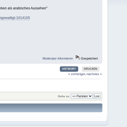
ieben als arabisches Aussehen"
ergewaltigt-1014105
Moderator informieren
Gespeichert
ANTWORT
DRUCKEN
« vorheriges
nächstes »
Gehe zu: