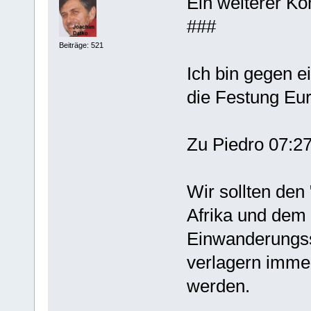
Ein weiterer K
###
Beiträge: 521
Ich bin gegen 
die Festung Eu
Zu Piedro 07:2
Wir sollten de
Afrika und dem
Einwanderungss
verlagern imme
werden.