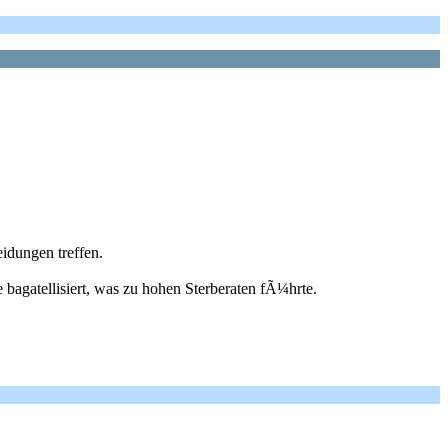
idungen treffen.
 bagatellisiert, was zu hohen Sterberaten fÃ¼hrte.