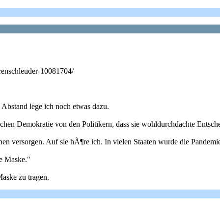
irenschleuder-10081704/
Abstand lege ich noch etwas dazu.
chen Demokratie von den Politikern, dass sie wohldurchdachte Entsche
nen versorgen. Auf sie hÃ¶re ich. In vielen Staaten wurde die Pandemie
ie Maske."
aske zu tragen.