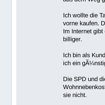
Ich wollte die 
vorne kaufen. D
Im Internet gib
billiger.
Ich bin als Kun
ich ein gÃ¼nst
Die SPD und di
Wohnnebenkost
sie nicht.