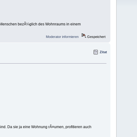
die Menschen bezÃ¼glich des Wohnraums in einem
Moderator informieren
Gespeichert
Zitat
ind. Da sie ja eine Wohnung rÃ¤umen, profitieren auch