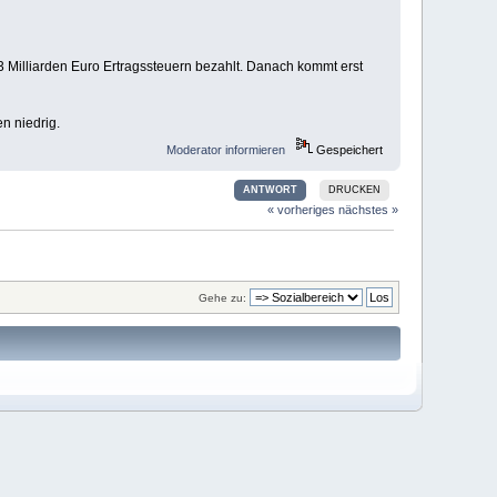
 Milliarden Euro Ertragssteuern bezahlt. Danach kommt erst
n niedrig.
Moderator informieren
Gespeichert
ANTWORT
DRUCKEN
« vorheriges
nächstes »
Gehe zu: