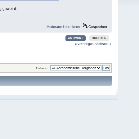
g geweiht.
Moderator informieren
Gespeichert
ANTWORT
DRUCKEN
« vorheriges
nächstes »
Gehe zu: