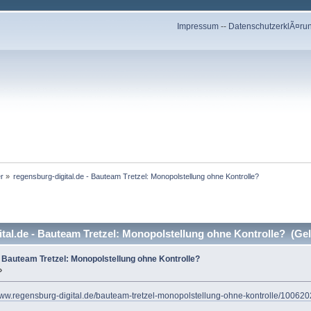
Impressum
--
DatenschutzerklÃ¤ru
r
»
regensburg-digital.de - Bauteam Tretzel: Monopolstellung ohne Kontrolle?
tal.de - Bauteam Tretzel: Monopolstellung ohne Kontrolle? (Ge
- Bauteam Tretzel: Monopolstellung ohne Kontrolle?
»
/www.regensburg-digital.de/bauteam-tretzel-monopolstellung-ohne-kontrolle/1006