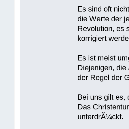
Es sind oft nich
die Werte der j
Revolution, es 
korrigiert werde
Es ist meist umg
Diejenigen, di
der Regel der G
Bei uns gilt es,
Das Christentu
unterdrÃ¼ckt.