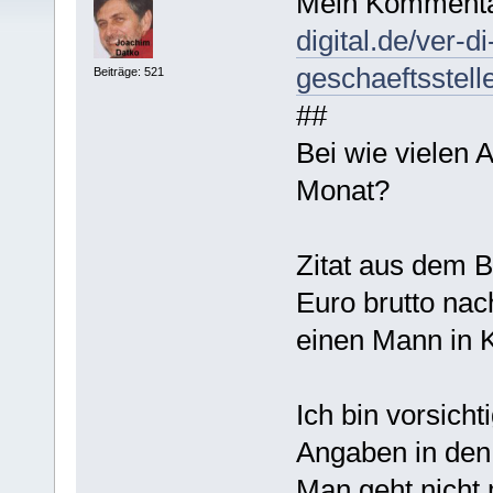
Mein Kommenta
digital.de/ver-di
geschaeftsstell
Beiträge: 521
##
Bei wie vielen 
Monat?
Zitat aus dem Br
Euro brutto nac
einen Mann in Ku
Ich bin vorsich
Angaben in den
Man geht nicht 