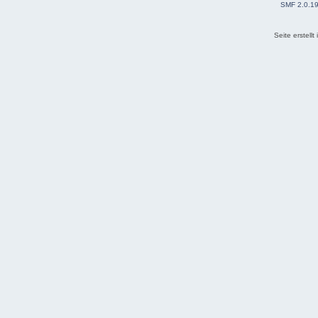
SMF 2.0.1
Seite erstell