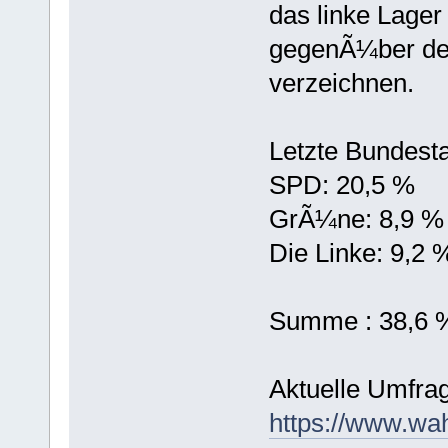
das linke Lager
gegenÃ¼ber der
verzeichnen.
Letzte Bundest
SPD: 20,5 %
GrÃ¼ne: 8,9 %
Die Linke: 9,2 
Summe : 38,6 
Aktuelle Umfrag
https://www.wah