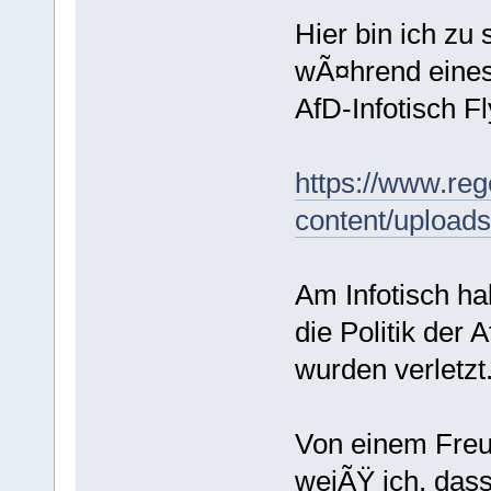
Hier bin ich zu 
wÃ¤hrend eines 
AfD-Infotisch Fl
https://www.reg
content/upload
Am Infotisch h
die Politik der 
wurden verletzt
Von einem Freu
weiÃŸ ich, das