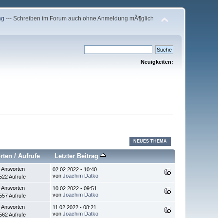
ng
--- Schreiben im Forum auch ohne Anmeldung mÃ¶glich
Neuigkeiten:
NEUES THEMA
rten
/
Aufrufe
Letzter Beitrag
 Antworten
02.02.2022 - 10:40
von
Joachim Datko
522 Aufrufe
 Antworten
10.02.2022 - 09:51
von
Joachim Datko
557 Aufrufe
 Antworten
11.02.2022 - 08:21
von
Joachim Datko
562 Aufrufe