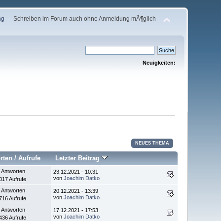
ng
--- Schreiben im Forum auch ohne Anmeldung mÃ¶glich
Neuigkeiten:
NEUES THEMA
rten
/
Aufrufe
Letzter Beitrag
 Antworten
23.12.2021 - 10:31
von
Joachim Datko
017 Aufrufe
 Antworten
20.12.2021 - 13:39
von
Joachim Datko
716 Aufrufe
 Antworten
17.12.2021 - 17:53
von
Joachim Datko
436 Aufrufe