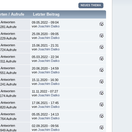
NEUES THEMA
rten
/
Aufrufe
Letzter Beitrag
 Antworten
09.05.2022 - 09:04
von
Joachim Datko
281 Aufrufe
 Antworten
25.09.2020 - 09:05
von
Joachim Datko
229 Aufrufe
 Antworten
15.06.2021 - 21:31
von
Joachim Datko
724 Aufrufe
 Antworten
05.03.2022 - 22:34
von
Joachim Datko
311 Aufrufe
 Antworten
20.06.2020 - 14:59
von
Joachim Datko
551 Aufrufe
 Antworten
15.11.2020 - 16:30
von
Joachim Datko
241 Aufrufe
 Antworten
11.11.2022 - 07:27
von
Joachim Datko
174 Aufrufe
 Antworten
17.06.2021 - 17:45
von
Joachim Datko
820 Aufrufe
 Antworten
05.05.2022 - 14:13
von
Joachim Datko
764 Aufrufe
 Antworten
02.09.2020 - 09:56
von
Joachim Datko
949 Aufrufe