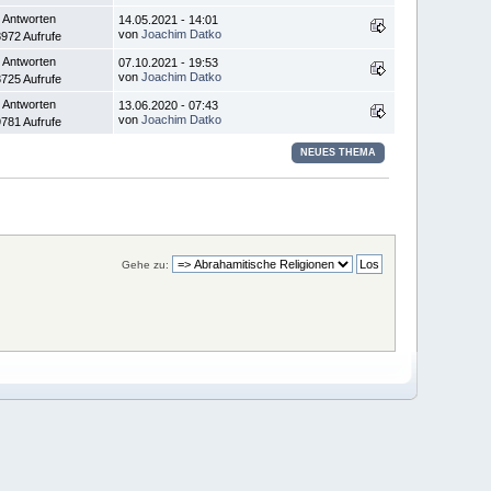
 Antworten
14.05.2021 - 14:01
von
Joachim Datko
972 Aufrufe
 Antworten
07.10.2021 - 19:53
von
Joachim Datko
725 Aufrufe
 Antworten
13.06.2020 - 07:43
von
Joachim Datko
781 Aufrufe
NEUES THEMA
Gehe zu: