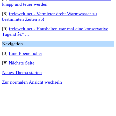
knapp und teuer werden
[8]
freiewelt.net - Vermieter dreht Warmwasser zu
bestimmten Zeiten ab!
[9]
freiewelt.net - Haushalten war mal eine konservative
Tugend â€“ ...
Navigation
[0]
Eine Ebene höher
[#]
Nächste Seite
Neues Thema starten
Zur normalen Ansicht wechseln