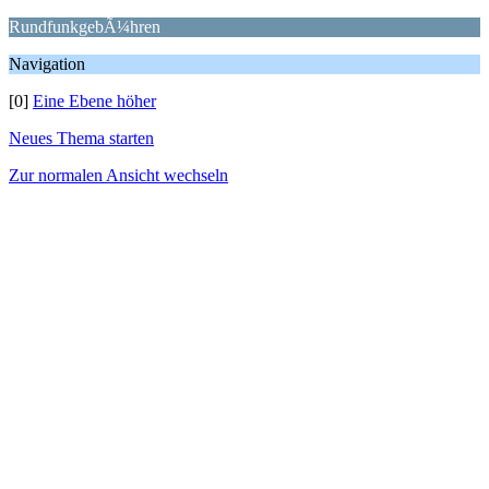
RundfunkgebÃ¼hren
Navigation
[0]
Eine Ebene höher
Neues Thema starten
Zur normalen Ansicht wechseln