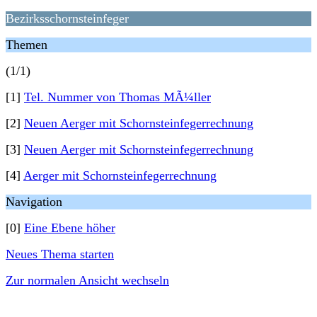
Bezirksschornsteinfeger
Themen
(1/1)
[1]
Tel. Nummer von Thomas MÃ¼ller
[2]
Neuen Aerger mit Schornsteinfegerrechnung
[3]
Neuen Aerger mit Schornsteinfegerrechnung
[4]
Aerger mit Schornsteinfegerrechnung
Navigation
[0]
Eine Ebene höher
Neues Thema starten
Zur normalen Ansicht wechseln