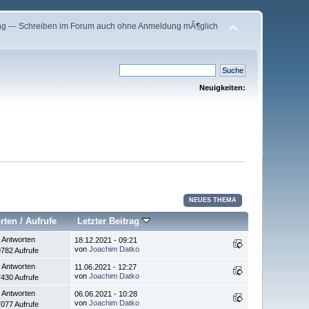
ng
--- Schreiben im Forum auch ohne Anmeldung mÃ¶glich
Neuigkeiten:
NEUES THEMA
rten
/
Aufrufe
Letzter Beitrag
 Antworten
18.12.2021 - 09:21
von
Joachim Datko
782 Aufrufe
 Antworten
11.06.2021 - 12:27
von
Joachim Datko
430 Aufrufe
 Antworten
06.06.2021 - 10:28
von
Joachim Datko
077 Aufrufe