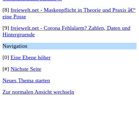
[8]
freiewelt.net - Maskenpflicht in Theorie und Praxis â€“
eine Posse
[9]
freiewelt.net - Corona Fehlalarm? Zahlen, Daten und
Hintergruende
Navigation
[0]
Eine Ebene höher
[#]
Nächste Seite
Neues Thema starten
Zur normalen Ansicht wechseln