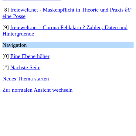
[8]
freiewelt.net - Maskenpflicht in Theorie und Praxis â€“
eine Posse
[9]
freiewelt.net - Corona Fehlalarm? Zahlen, Daten und
Hintergruende
Navigation
[0]
Eine Ebene höher
[#]
Nächste Seite
Neues Thema starten
Zur normalen Ansicht wechseln